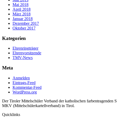
Mai 2018
April 2018
März 2018
Januar 2018
Dezember 2017
Oktober 2017
Kategorien
Ehrenringträger
Ehrenvorsitzende
TMV-News
Meta
Anmelden
Eintrags-Feed
Kommentar-Feed
WordPress.org
Der Tiroler Mittelschüler Verband der katholischen farbentragenden 
MKV (Mittelschülerkartellverband) in Tirol.
Quicklinks