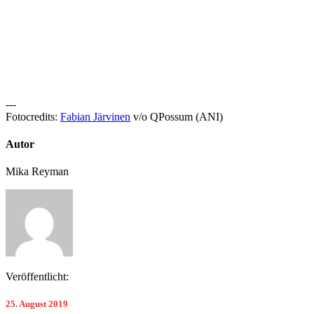
---
Fotocredits:
Fabian Järvinen
v/o QPossum (ANI)
Autor
Mika Reyman
Veröffentlicht:
25. August 2019