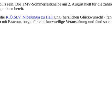
soll’s sein. Die TMV-Sommerfestkneipe am 2. August hielt für die zah
punkten bereit.
 die
K.Ö.St.V. Nibelungia zu Hall
ging (herzlichen Glückwunsch!), fa
 mit Bravour, sorgte für eine kurzweilige Veranstaltung und fand so ein