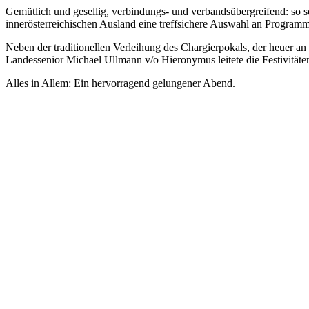
Gemütlich und gesellig, verbindungs- und verbandsübergreifend: so 
innerösterreichischen Ausland eine treffsichere Auswahl an Programm
Neben der traditionellen Verleihung des Chargierpokals, der heuer an
Landessenior Michael Ullmann v/o Hieronymus leitete die Festivitäten
Alles in Allem: Ein hervorragend gelungener Abend.