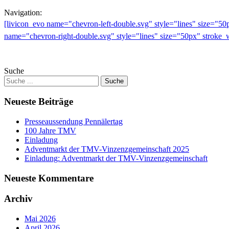
Navigation:
[livicon_evo name="chevron-left-double.svg" style="lines" size="5
name="chevron-right-double.svg" style="lines" size="50px" stroke_
Suche
Neueste Beiträge
Presseaussendung Pennälertag
100 Jahre TMV
Einladung
Adventmarkt der TMV-Vinzenzgemeinschaft 2025
Einladung: Adventmarkt der TMV-Vinzenzgemeinschaft
Neueste Kommentare
Archiv
Mai 2026
April 2026