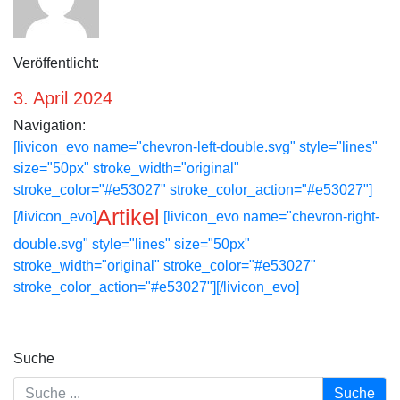
Veröffentlicht:
3. April 2024
Navigation:
[livicon_evo name="chevron-left-double.svg" style="lines"
size="50px" stroke_width="original"
stroke_color="#e53027" stroke_color_action="#e53027"]
Artikel
[/livicon_evo]
[livicon_evo name="chevron-right-
double.svg" style="lines" size="50px"
stroke_width="original" stroke_color="#e53027"
stroke_color_action="#e53027"][/livicon_evo]
Suche