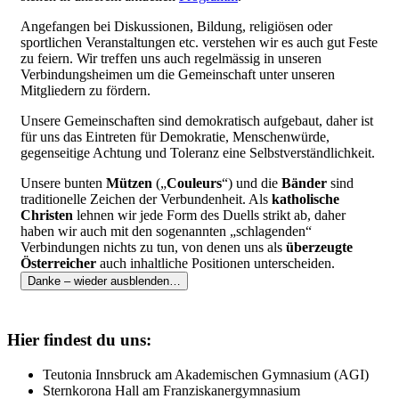
Angefangen bei Diskussionen, Bildung, religiösen oder
sportlichen Veranstaltungen etc. verstehen wir es auch gut Feste
zu feiern. Wir treffen uns auch regelmässig in unseren
Verbindungsheimen um die Gemeinschaft unter unseren
Mitgliedern zu fördern.
Unsere Gemeinschaften sind demokratisch aufgebaut, daher ist
für uns das Eintreten für Demokratie, Menschenwürde,
gegenseitige Achtung und Toleranz eine Selbstverständlichkeit.
Unsere bunten
Mützen
(„
Couleurs
“) und die
Bänder
sind
traditionelle Zeichen der Verbundenheit. Als
katholische
Christen
lehnen wir jede Form des Duells strikt ab, daher
haben wir auch mit den sogenannten „schlagenden“
Verbindungen nichts zu tun, von denen uns als
überzeugte
Österreicher
auch inhaltliche Positionen unterscheiden.
Danke – wieder ausblenden…
Hier findest du uns:
Teutonia Innsbruck am Akademischen Gymnasium (AGI)
Sternkorona Hall am Franziskanergymnasium