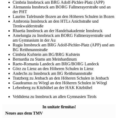
Cimbria Innsbruck am BRG Adolf-Pichler-Platz (APP)
Alemannia Innsbruck am BORG Fallmerayerstraße und an
der PHT
Laurins Tafelrunde Bozen an den Höheren Schulen in Bozen
Ambronia Innsbruck an den HTLs Anichstraße und
Trenkwalderstraße
Rhaetia Innsbruck an der Handelsakademie Innsbruck
Amelungia zu Innsbruck am BORG Fallmerayerstraße und
am Gymnasium in der Au
Rugia Innsbruck am BRG Adolf-Pichler-Platz (APP) und am
BG Reithmannstraße
Cimbria Kufstein am BG/BRG Kufstein
Bernardia zu Stams am Meinhardinum
Raeto-Romania Landeck am BRG/BORG Landeck
Görz zu Lienz an den Höheren Schulen in Lienz
Andechs zu Innsbruck am BG Reithmannstraße
Tratzberg zu Jenbach an den Höheren Schulen in Jenbach
Gaudeamus zu Wörgl an den Höheren Schulen in Wörgl
Lebenberg zu Kitzbühel an der HAK Kitzbühel
Veldidena zu Innsbruck an allen Gymnasien Tirols
In unitate firmitas!
Neues aus dem TMV