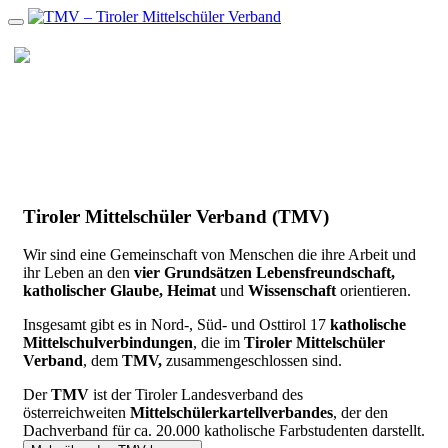
Zum
Inhalt
MENU
Tiroler Mittelschüler Verband (TMV)
Wir sind eine Gemeinschaft von Menschen die ihre Arbeit und
ihr Leben an den
vier Grundsätzen Lebensfreundschaft,
katholischer Glaube, Heimat
und
Wissenschaft
orientieren.
Insgesamt gibt es in Nord-, Süd- und Osttirol 17
katholische
Mittelschulverbindungen
, die im
Tiroler Mittelschüler
Verband
, dem
TMV,
zusammengeschlossen sind.
Der
TMV
ist der Tiroler Landesverband des
österreichweiten
Mittelschüler
kartellverbandes
, der den
Dachverband für ca. 20.000 katholische Farbstudenten darstellt.