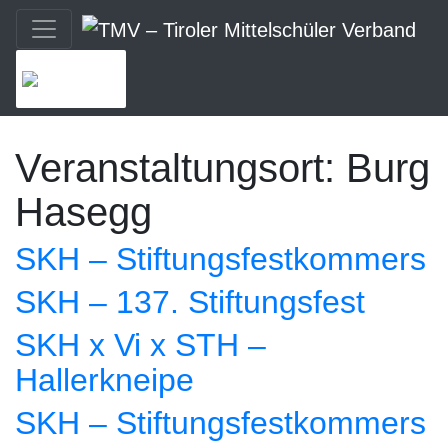
MENU
Veranstaltungsort:
Burg
Hasegg
SKH – Stiftungsfestkommers
SKH – 137. Stiftungsfest
SKH x Vi x STH –
Hallerkneipe
SKH – Stiftungsfestkommers