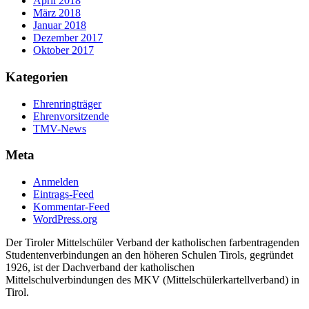
April 2018
März 2018
Januar 2018
Dezember 2017
Oktober 2017
Kategorien
Ehrenringträger
Ehrenvorsitzende
TMV-News
Meta
Anmelden
Eintrags-Feed
Kommentar-Feed
WordPress.org
Der Tiroler Mittelschüler Verband der katholischen farbentragenden
Studentenverbindungen an den höheren Schulen Tirols, gegründet
1926, ist der Dachverband der katholischen
Mittelschulverbindungen des MKV (Mittelschülerkartellverband) in
Tirol.