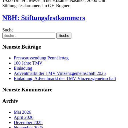
19.00 Uhr Hl. Messe in der Absamer Basilika, 20.00 Uhr
Stiftungsfestkommers im GH Bogner
NBH: Stiftungsfestkommers
Suche
Neueste Beiträge
Presseaussendung Pennälertag
100 Jahre TMV
Einladung
Adventmarkt der TMV-Vinzenzgemeinschaft 2025
Einladung: Adventmarkt der TMV-Vinzenzgemeinschaft
Neueste Kommentare
Archiv
Mai 2026
April 2026
Dezember 2025
November 2025