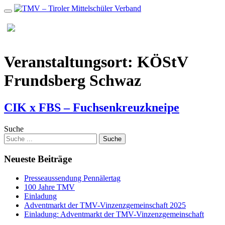
Zum
Inhalt
MENU
Veranstaltungsort:
KÖStV
Frundsberg Schwaz
CIK x FBS – Fuchsenkreuzkneipe
Suche
Neueste Beiträge
Presseaussendung Pennälertag
100 Jahre TMV
Einladung
Adventmarkt der TMV-Vinzenzgemeinschaft 2025
Einladung: Adventmarkt der TMV-Vinzenzgemeinschaft