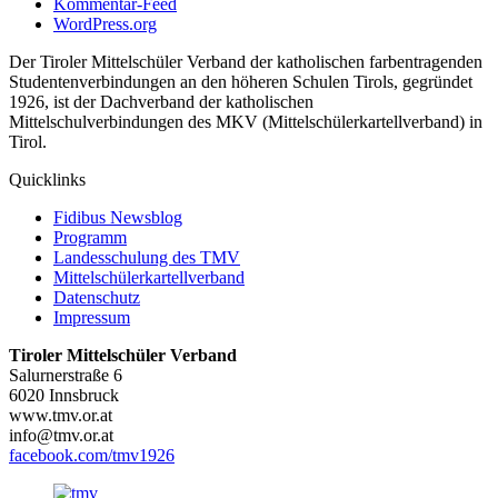
Kommentar-Feed
WordPress.org
Der Tiroler Mittelschüler Verband der katholischen farbentragenden
Studentenverbindungen an den höheren Schulen Tirols, gegründet
1926, ist der Dachverband der katholischen
Mittelschulverbindungen des MKV (Mittelschülerkartellverband) in
Tirol.
Quicklinks
Fidibus Newsblog
Programm
Landesschulung des TMV
Mittelschüler
kartellverband
Datenschutz
Impressum
Tiroler Mittelschüler Verband
Salurnerstraße 6
6020 Innsbruck
www.tmv.or.at
info@tmv.or.at
facebook.com/tmv1926