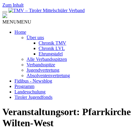
Zum Inhalt
MENU
MENU
Home
Über uns
Chronik TMV
Chronik LVL
Ehrungstafel
Alle Verbandsspitzen
Verbandsspitze
Jugendvertretung
Absolventenvertretung
Fidibus - Newsblog
Programm
Landesschulung
Tiroler Jugendfonds
Veranstaltungsort:
Pfarrkirche
Wilten-West