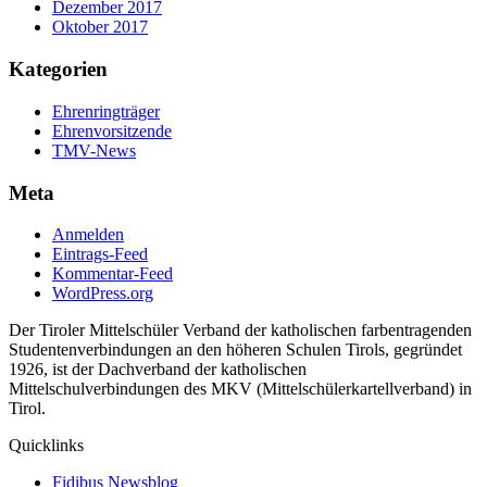
Dezember 2017
Oktober 2017
Kategorien
Ehrenringträger
Ehrenvorsitzende
TMV-News
Meta
Anmelden
Eintrags-Feed
Kommentar-Feed
WordPress.org
Der Tiroler Mittelschüler Verband der katholischen farbentragenden
Studentenverbindungen an den höheren Schulen Tirols, gegründet
1926, ist der Dachverband der katholischen
Mittelschulverbindungen des MKV (Mittelschülerkartellverband) in
Tirol.
Quicklinks
Fidibus Newsblog