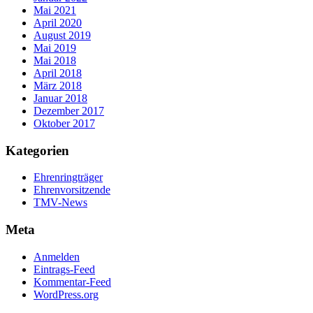
Mai 2021
April 2020
August 2019
Mai 2019
Mai 2018
April 2018
März 2018
Januar 2018
Dezember 2017
Oktober 2017
Kategorien
Ehrenringträger
Ehrenvorsitzende
TMV-News
Meta
Anmelden
Eintrags-Feed
Kommentar-Feed
WordPress.org