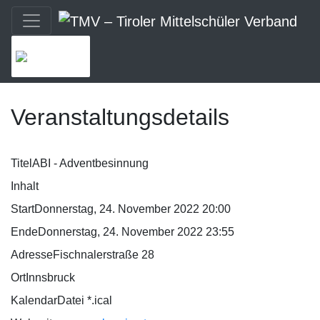
MENU
Veranstaltungsdetails
Titel
ABI - Adventbesinnung
Inhalt
Start
Donnerstag, 24. November 2022 20:00
Ende
Donnerstag, 24. November 2022 23:55
Adresse
Fischnalerstraße 28
Ort
Innsbruck
KalendarDatei *.ical