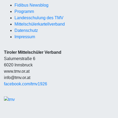
Fidibus Newsblog
Programm
Landesschulung des TMV
Mittelschüler
kartellverband
Datenschutz
Impressum
Tiroler Mittelschüler Verband
Salurnerstraße 6
6020 Innsbruck
www.tmv.or.at
info@tmv.or.at
facebook.com/tmv1926