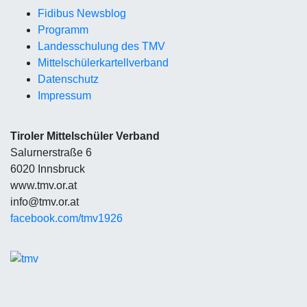
Fidibus Newsblog
Programm
Landesschulung des TMV
Mittelschüler
kartellverband
Datenschutz
Impressum
Tiroler Mittelschüler Verband
Salurnerstraße 6
6020 Innsbruck
www.tmv.or.at
info@tmv.or.at
facebook.com/tmv1926