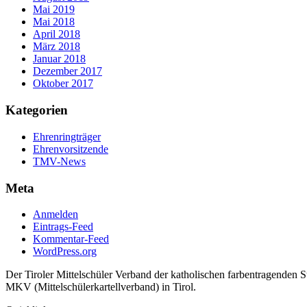
Mai 2019
Mai 2018
April 2018
März 2018
Januar 2018
Dezember 2017
Oktober 2017
Kategorien
Ehrenringträger
Ehrenvorsitzende
TMV-News
Meta
Anmelden
Eintrags-Feed
Kommentar-Feed
WordPress.org
Der Tiroler Mittelschüler Verband der katholischen farbentragenden 
MKV (Mittelschülerkartellverband) in Tirol.