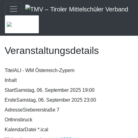
MENU
Veranstaltungsdetails
Titel
ALI - WM Österreich-Zypern
Inhalt
Start
Samstag, 06. September 2025 19:00
Ende
Samstag, 06. September 2025 23:00
Adresse
Siebererstraße 7
Ort
Innsbruck
KalendarDatei *.ical