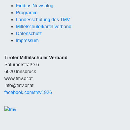
Fidibus Newsblog
Programm
Landesschulung des TMV
Mittelschüler
kartellverband
Datenschutz
Impressum
Tiroler Mittelschüler Verband
Salurnerstraße 6
6020 Innsbruck
www.tmv.or.at
info@tmv.or.at
facebook.com/tmv1926