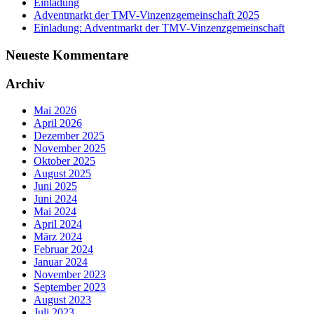
Einladung
Adventmarkt der TMV-Vinzenzgemeinschaft 2025
Einladung: Adventmarkt der TMV-Vinzenzgemeinschaft
Neueste Kommentare
Archiv
Mai 2026
April 2026
Dezember 2025
November 2025
Oktober 2025
August 2025
Juni 2025
Juni 2024
Mai 2024
April 2024
März 2024
Februar 2024
Januar 2024
November 2023
September 2023
August 2023
Juli 2023