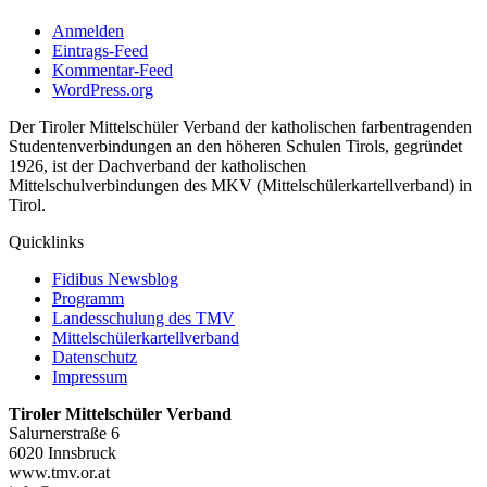
Anmelden
Eintrags-Feed
Kommentar-Feed
WordPress.org
Der Tiroler Mittelschüler Verband der katholischen farbentragenden
Studentenverbindungen an den höheren Schulen Tirols, gegründet
1926, ist der Dachverband der katholischen
Mittelschulverbindungen des MKV (Mittelschülerkartellverband) in
Tirol.
Quicklinks
Fidibus Newsblog
Programm
Landesschulung des TMV
Mittelschüler
kartellverband
Datenschutz
Impressum
Tiroler Mittelschüler Verband
Salurnerstraße 6
6020 Innsbruck
www.tmv.or.at