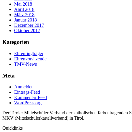
Mai 2018
April 2018
März 2018
Januar 2018
Dezember 2017
Oktober 2017
Kategorien
Ehrenringträger
Ehrenvorsitzende
TMV-News
Meta
Anmelden
Eintrags-Feed
Kommentar-Feed
WordPress.org
Der Tiroler Mittelschüler Verband der katholischen farbentragenden 
MKV (Mittelschülerkartellverband) in Tirol.
Quicklinks