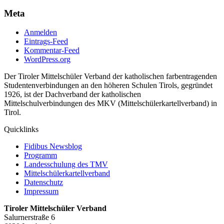
Meta
Anmelden
Eintrags-Feed
Kommentar-Feed
WordPress.org
Der Tiroler Mittelschüler Verband der katholischen farbentragenden
Studentenverbindungen an den höheren Schulen Tirols, gegründet
1926, ist der Dachverband der katholischen
Mittelschulverbindungen des MKV (Mittelschülerkartellverband) in
Tirol.
Quicklinks
Fidibus Newsblog
Programm
Landesschulung des TMV
Mittelschüler
kartellverband
Datenschutz
Impressum
Tiroler Mittelschüler Verband
Salurnerstraße 6