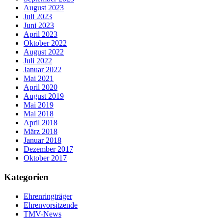
August 2023
Juli 2023
Juni 2023
April 2023
Oktober 2022
August 2022
Juli 2022
Januar 2022
Mai 2021
April 2020
August 2019
Mai 2019
Mai 2018
April 2018
März 2018
Januar 2018
Dezember 2017
Oktober 2017
Kategorien
Ehrenringträger
Ehrenvorsitzende
TMV-News