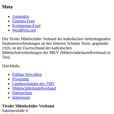
Meta
Anmelden
Eintrags-Feed
Kommentar-Feed
WordPress.org
Der Tiroler Mittelschüler Verband der katholischen farbentragenden
Studentenverbindungen an den höheren Schulen Tirols, gegründet
1926, ist der Dachverband der katholischen
Mittelschulverbindungen des MKV (Mittelschülerkartellverband) in
Tirol.
Quicklinks
Fidibus Newsblog
Programm
Landesschulung des TMV
Mittelschüler
kartellverband
Datenschutz
Impressum
Tiroler Mittelschüler Verband
Salurnerstraße 6