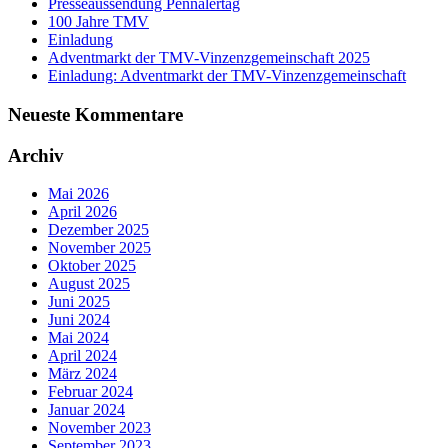
Presseaussendung Pennälertag
100 Jahre TMV
Einladung
Adventmarkt der TMV-Vinzenzgemeinschaft 2025
Einladung: Adventmarkt der TMV-Vinzenzgemeinschaft
Neueste Kommentare
Archiv
Mai 2026
April 2026
Dezember 2025
November 2025
Oktober 2025
August 2025
Juni 2025
Juni 2024
Mai 2024
April 2024
März 2024
Februar 2024
Januar 2024
November 2023
September 2023