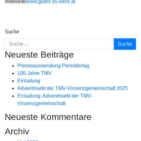
Webseite
www.goerz-zu-lienz.at
Suche
Neueste Beiträge
Presseaussendung Pennälertag
100 Jahre TMV
Einladung
Adventmarkt der TMV-Vinzenzgemeinschaft 2025
Einladung: Adventmarkt der TMV-
Vinzenzgemeinschaft
Neueste Kommentare
Archiv