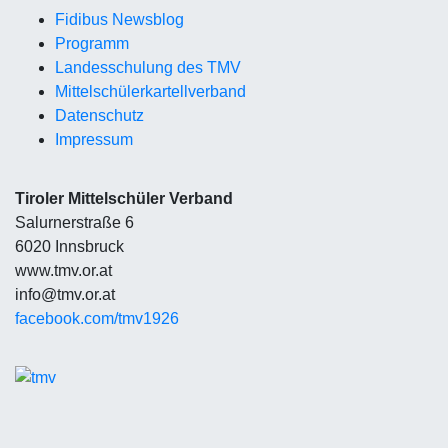
Fidibus Newsblog
Programm
Landesschulung des TMV
Mittelschüler
kartellverband
Datenschutz
Impressum
Tiroler Mittelschüler Verband
Salurnerstraße 6
6020 Innsbruck
www.tmv.or.at
info@tmv.or.at
facebook.com/tmv1926