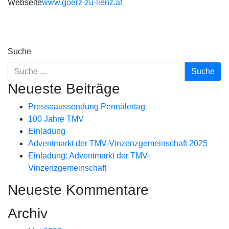
Webseite
www.goerz-zu-lienz.at
Suche
Neueste Beiträge
Presseaussendung Pennälertag
100 Jahre TMV
Einladung
Adventmarkt der TMV-Vinzenzgemeinschaft 2025
Einladung: Adventmarkt der TMV-
Vinzenzgemeinschaft
Neueste Kommentare
Archiv