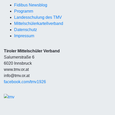
Fidibus Newsblog
Programm
Landesschulung des TMV
Mittelschüler
kartellverband
Datenschutz
Impressum
Tiroler Mittelschüler Verband
Salurnerstraße 6
6020 Innsbruck
www.tmv.or.at
info@tmv.or.at
facebook.com/tmv1926