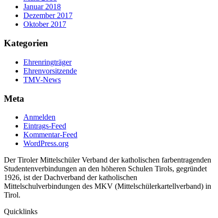
Januar 2018
Dezember 2017
Oktober 2017
Kategorien
Ehrenringträger
Ehrenvorsitzende
TMV-News
Meta
Anmelden
Eintrags-Feed
Kommentar-Feed
WordPress.org
Der Tiroler Mittelschüler Verband der katholischen farbentragenden
Studentenverbindungen an den höheren Schulen Tirols, gegründet
1926, ist der Dachverband der katholischen
Mittelschulverbindungen des MKV (Mittelschülerkartellverband) in
Tirol.
Quicklinks