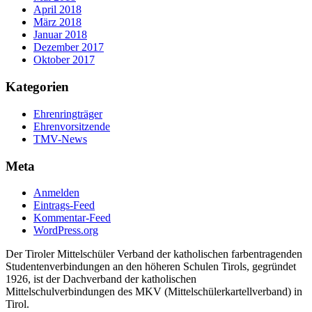
April 2018
März 2018
Januar 2018
Dezember 2017
Oktober 2017
Kategorien
Ehrenringträger
Ehrenvorsitzende
TMV-News
Meta
Anmelden
Eintrags-Feed
Kommentar-Feed
WordPress.org
Der Tiroler Mittelschüler Verband der katholischen farbentragenden
Studentenverbindungen an den höheren Schulen Tirols, gegründet
1926, ist der Dachverband der katholischen
Mittelschulverbindungen des MKV (Mittelschülerkartellverband) in
Tirol.