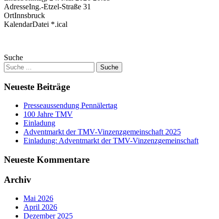
Adresse
Ing.-Etzel-Straße 31
Ort
Innsbruck
KalendarDatei *.ical
Suche
Neueste Beiträge
Presseaussendung Pennälertag
100 Jahre TMV
Einladung
Adventmarkt der TMV-Vinzenzgemeinschaft 2025
Einladung: Adventmarkt der TMV-Vinzenzgemeinschaft
Neueste Kommentare
Archiv
Mai 2026
April 2026
Dezember 2025