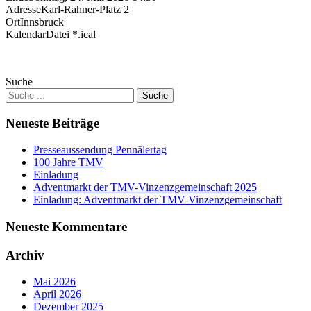
Adresse
Karl-Rahner-Platz 2
Ort
Innsbruck
KalendarDatei *.ical
Suche
Neueste Beiträge
Presseaussendung Pennälertag
100 Jahre TMV
Einladung
Adventmarkt der TMV-Vinzenzgemeinschaft 2025
Einladung: Adventmarkt der TMV-Vinzenzgemeinschaft
Neueste Kommentare
Archiv
Mai 2026
April 2026
Dezember 2025