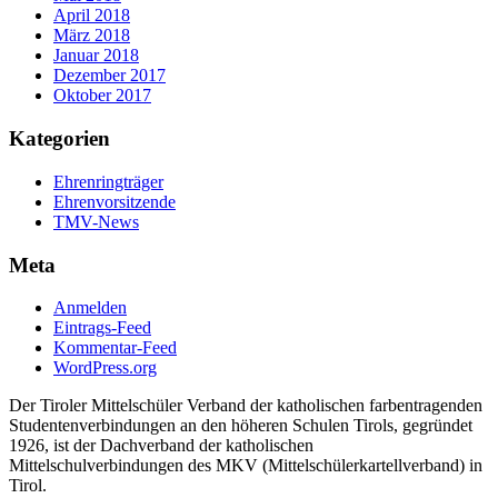
April 2018
März 2018
Januar 2018
Dezember 2017
Oktober 2017
Kategorien
Ehrenringträger
Ehrenvorsitzende
TMV-News
Meta
Anmelden
Eintrags-Feed
Kommentar-Feed
WordPress.org
Der Tiroler Mittelschüler Verband der katholischen farbentragenden
Studentenverbindungen an den höheren Schulen Tirols, gegründet
1926, ist der Dachverband der katholischen
Mittelschulverbindungen des MKV (Mittelschülerkartellverband) in
Tirol.