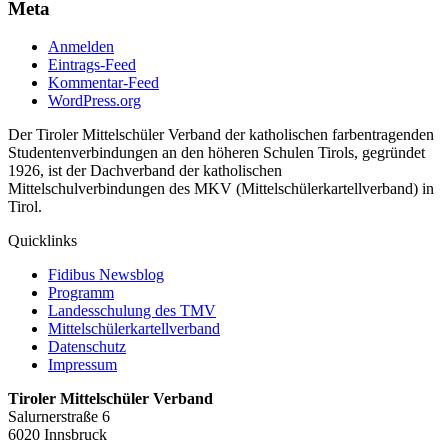
Meta
Anmelden
Eintrags-Feed
Kommentar-Feed
WordPress.org
Der Tiroler Mittelschüler Verband der katholischen farbentragenden
Studentenverbindungen an den höheren Schulen Tirols, gegründet
1926, ist der Dachverband der katholischen
Mittelschulverbindungen des MKV (Mittelschülerkartellverband) in
Tirol.
Quicklinks
Fidibus Newsblog
Programm
Landesschulung des TMV
Mittelschüler
kartellverband
Datenschutz
Impressum
Tiroler Mittelschüler Verband
Salurnerstraße 6
6020 Innsbruck