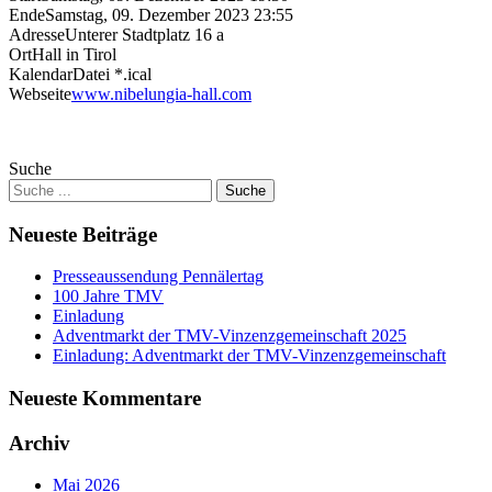
Ende
Samstag, 09. Dezember 2023 23:55
Adresse
Unterer Stadtplatz 16 a
Ort
Hall in Tirol
KalendarDatei *.ical
Webseite
www.nibelungia-hall.com
Suche
Neueste Beiträge
Presseaussendung Pennälertag
100 Jahre TMV
Einladung
Adventmarkt der TMV-Vinzenzgemeinschaft 2025
Einladung: Adventmarkt der TMV-Vinzenzgemeinschaft
Neueste Kommentare
Archiv
Mai 2026