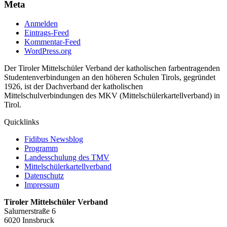
Meta
Anmelden
Eintrags-Feed
Kommentar-Feed
WordPress.org
Der Tiroler Mittelschüler Verband der katholischen farbentragenden
Studentenverbindungen an den höheren Schulen Tirols, gegründet
1926, ist der Dachverband der katholischen
Mittelschulverbindungen des MKV (Mittelschülerkartellverband) in
Tirol.
Quicklinks
Fidibus Newsblog
Programm
Landesschulung des TMV
Mittelschüler
kartellverband
Datenschutz
Impressum
Tiroler Mittelschüler Verband
Salurnerstraße 6
6020 Innsbruck