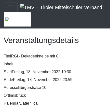
MENU
Veranstaltungsdetails
Titel
RGI - Dekadenkneipe mit C
Inhalt
Start
Freitag, 18. November 2022 19:30
Ende
Freitag, 18. November 2022 23:55
Adresse
Bürgerstraße 10
Ort
Innsbruck
KalendarDatei *.ical