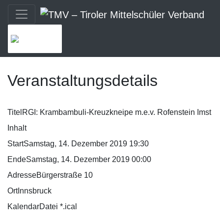
MENU
Veranstaltungsdetails
Titel
RGI: Krambambuli-Kreuzkneipe m.e.v. Rofenstein Imst
Inhalt
Start
Samstag, 14. Dezember 2019 19:30
Ende
Samstag, 14. Dezember 2019 00:00
Adresse
Bürgerstraße 10
Ort
Innsbruck
KalendarDatei *.ical