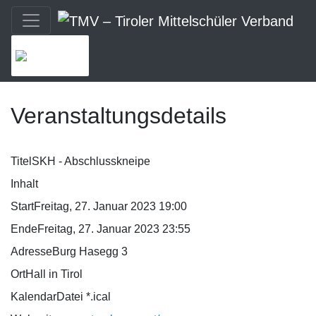
MENU
Veranstaltungsdetails
Titel
SKH - Abschlusskneipe
Inhalt
Start
Freitag, 27. Januar 2023 19:00
Ende
Freitag, 27. Januar 2023 23:55
Adresse
Burg Hasegg 3
Ort
Hall in Tirol
KalendarDatei *.ical