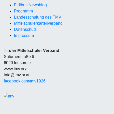
Fidibus Newsblog
Programm
Landesschulung des TMV
Mittelschüler
kartellverband
Datenschutz
Impressum
Tiroler Mittelschüler Verband
Salurnerstraße 6
6020 Innsbruck
www.tmv.or.at
info@tmv.or.at
facebook.com/tmv1926