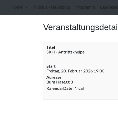
Home
Fidibus - Newsblog
Programm
Landessc
Veranstaltungsdetai
Titel
SKH - Antrittskneipe
Start
Freitag, 20. Februar 2026 19:00
Adresse
Burg Hasegg 3
KalendarDatei *.ical