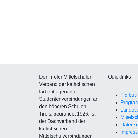
Der Tiroler Mittelschüler
Quicklinks
Verband der katholischen
farbentragenden
Fidibus
Studentenverbindungen an
Progra
den höheren Schulen
Landes
Tirols, gegründet 1926, ist
Mittelsc
der Dachverband der
Datensc
katholischen
Impres
Mittelschulverbindungen