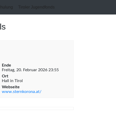
hulung
Tiroler Jugendfonds
ls
Ende
Freitag, 20. Februar 2026 23:55
Ort
Hall in Tirol
Webseite
www.sternkorona.at/