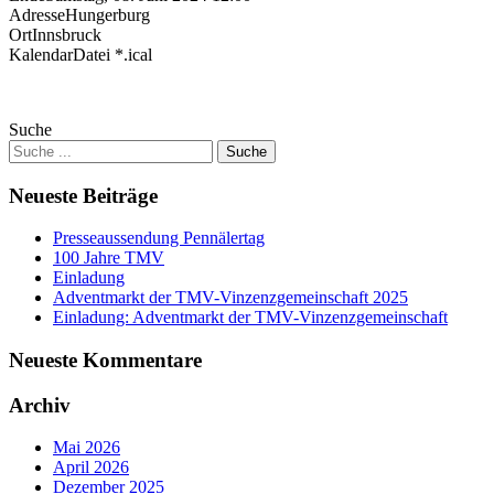
Adresse
Hungerburg
Ort
Innsbruck
KalendarDatei *.ical
Suche
Neueste Beiträge
Presseaussendung Pennälertag
100 Jahre TMV
Einladung
Adventmarkt der TMV-Vinzenzgemeinschaft 2025
Einladung: Adventmarkt der TMV-Vinzenzgemeinschaft
Neueste Kommentare
Archiv
Mai 2026
April 2026
Dezember 2025