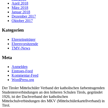
April 2018
März 2018
Januar 2018
Dezember 2017
Oktober 2017
Kategorien
Ehrenringträger
Ehrenvorsitzende
TMV-News
Meta
Anmelden
Eintrags-Feed
Kommentar-Feed
WordPress.org
Der Tiroler Mittelschüler Verband der katholischen farbentragenden
Studentenverbindungen an den höheren Schulen Tirols, gegründet
1926, ist der Dachverband der katholischen
Mittelschulverbindungen des MKV (Mittelschülerkartellverband) in
Tirol.