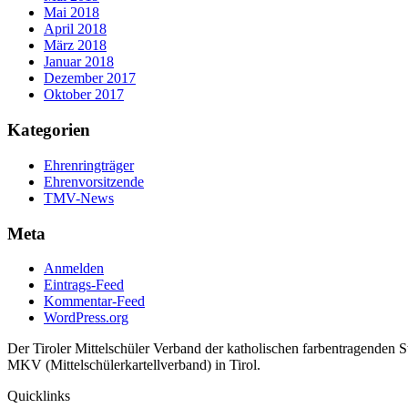
Mai 2018
April 2018
März 2018
Januar 2018
Dezember 2017
Oktober 2017
Kategorien
Ehrenringträger
Ehrenvorsitzende
TMV-News
Meta
Anmelden
Eintrags-Feed
Kommentar-Feed
WordPress.org
Der Tiroler Mittelschüler Verband der katholischen farbentragenden 
MKV (Mittelschülerkartellverband) in Tirol.
Quicklinks