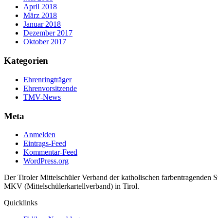
April 2018
März 2018
Januar 2018
Dezember 2017
Oktober 2017
Kategorien
Ehrenringträger
Ehrenvorsitzende
TMV-News
Meta
Anmelden
Eintrags-Feed
Kommentar-Feed
WordPress.org
Der Tiroler Mittelschüler Verband der katholischen farbentragenden 
MKV (Mittelschülerkartellverband) in Tirol.
Quicklinks