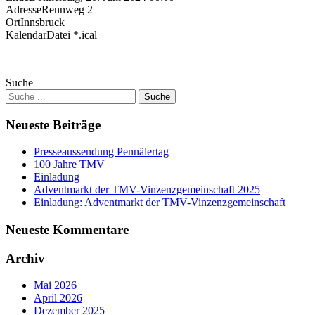
Adresse
Rennweg 2
Ort
Innsbruck
KalendarDatei *.ical
Suche
Neueste Beiträge
Presseaussendung Pennälertag
100 Jahre TMV
Einladung
Adventmarkt der TMV-Vinzenzgemeinschaft 2025
Einladung: Adventmarkt der TMV-Vinzenzgemeinschaft
Neueste Kommentare
Archiv
Mai 2026
April 2026
Dezember 2025