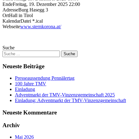
Ende
Freitag, 19. Dezember 2025 22:00
Adresse
Burg Hasegg 3
Ort
Hall in Tirol
KalendarDatei *.ical
Webseite
www.sternkorona.at/
Suche
Neueste Beiträge
Presseaussendung Pennälertag
100 Jahre TMV
Einladung
Adventmarkt der TMV-Vinzenzgemeinschaft 2025
Einladung: Adventmarkt der TMV-Vinzenzgemeinschaft
Neueste Kommentare
Archiv
Mai 2026