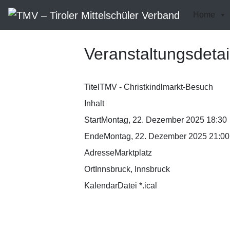
Home
Veranstaltungsdetai
Titel
TMV - Christkindlmarkt-Besuch
Inhalt
Start
Montag, 22. Dezember 2025 18:30
Ende
Montag, 22. Dezember 2025 21:00
Adresse
Marktplatz
Ort
Innsbruck, Innsbruck
KalendarDatei *.ical