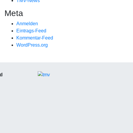
TMV-News
Meta
Anmelden
Eintrags-Feed
Kommentar-Feed
WordPress.org
nd