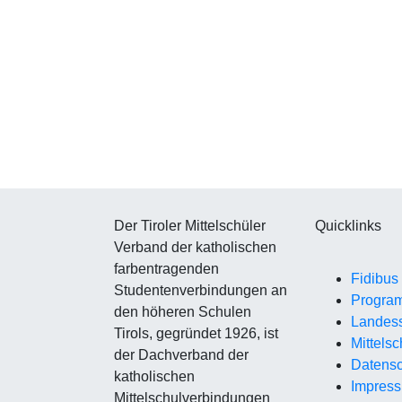
Der Tiroler Mittelschüler
Quicklinks
Verband der katholischen
farbentragenden
Fidibus
Studentenverbindungen an
Progra
den höheren Schulen
Landes
Tirols, gegründet 1926, ist
Mittelsc
der Dachverband der
Datensc
katholischen
Impres
Mittelschulverbindungen