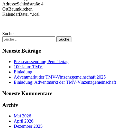
Adresse
Schloßstraße 4
Ort
Baumkirchen
KalendarDatei *.ical
Suche
Neueste Beiträge
Presseaussendung Pennälertag
100 Jahre TMV
Einladung
Adventmarkt der TMV-Vinzenzgemeinschaft 2025
Einladung: Adventmarkt der TMV-Vinzenzgemeinschaft
Neueste Kommentare
Archiv
Mai 2026
April 2026
Dezember 2025