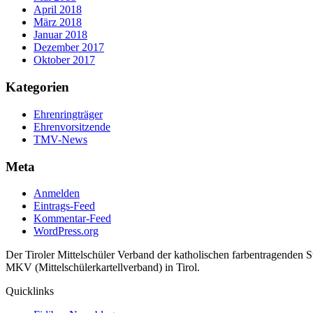
April 2018
März 2018
Januar 2018
Dezember 2017
Oktober 2017
Kategorien
Ehrenringträger
Ehrenvorsitzende
TMV-News
Meta
Anmelden
Eintrags-Feed
Kommentar-Feed
WordPress.org
Der Tiroler Mittelschüler Verband der katholischen farbentragenden 
MKV (Mittelschülerkartellverband) in Tirol.
Quicklinks