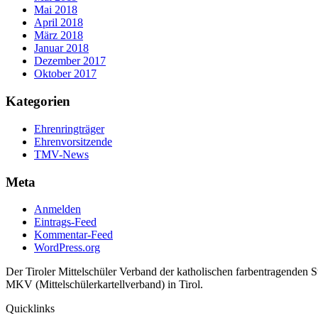
Mai 2018
April 2018
März 2018
Januar 2018
Dezember 2017
Oktober 2017
Kategorien
Ehrenringträger
Ehrenvorsitzende
TMV-News
Meta
Anmelden
Eintrags-Feed
Kommentar-Feed
WordPress.org
Der Tiroler Mittelschüler Verband der katholischen farbentragenden 
MKV (Mittelschülerkartellverband) in Tirol.
Quicklinks