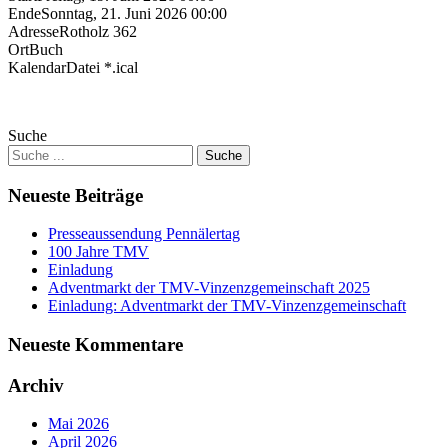
Ende
Sonntag, 21. Juni 2026 00:00
Adresse
Rotholz 362
Ort
Buch
KalendarDatei *.ical
Suche
Neueste Beiträge
Presseaussendung Pennälertag
100 Jahre TMV
Einladung
Adventmarkt der TMV-Vinzenzgemeinschaft 2025
Einladung: Adventmarkt der TMV-Vinzenzgemeinschaft
Neueste Kommentare
Archiv
Mai 2026
April 2026