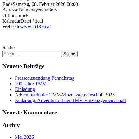
Ende
Samstag, 08. Februar 2020 00:00
Adresse
Fallmerayerstraße 6
Ort
Innsbruck
KalendarDatei *.ical
Webseite
www.tti1876.at
Suche
Neueste Beiträge
Presseaussendung Pennälertag
100 Jahre TMV
Einladung
Adventmarkt der TMV-Vinzenzgemeinschaft 2025
Einladung: Adventmarkt der TMV-Vinzenzgemeinschaft
Neueste Kommentare
Archiv
Mai 2026