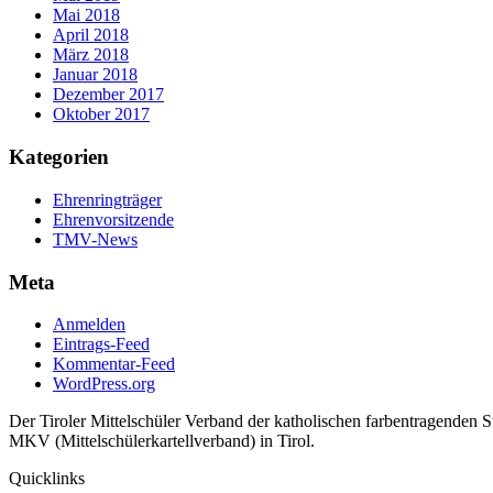
Mai 2018
April 2018
März 2018
Januar 2018
Dezember 2017
Oktober 2017
Kategorien
Ehrenringträger
Ehrenvorsitzende
TMV-News
Meta
Anmelden
Eintrags-Feed
Kommentar-Feed
WordPress.org
Der Tiroler Mittelschüler Verband der katholischen farbentragenden 
MKV (Mittelschülerkartellverband) in Tirol.
Quicklinks