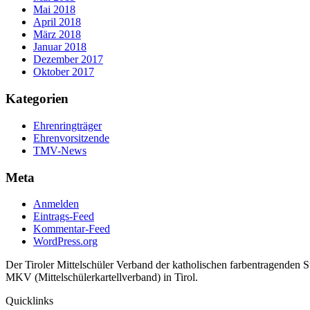
Mai 2018
April 2018
März 2018
Januar 2018
Dezember 2017
Oktober 2017
Kategorien
Ehrenringträger
Ehrenvorsitzende
TMV-News
Meta
Anmelden
Eintrags-Feed
Kommentar-Feed
WordPress.org
Der Tiroler Mittelschüler Verband der katholischen farbentragenden 
MKV (Mittelschülerkartellverband) in Tirol.
Quicklinks