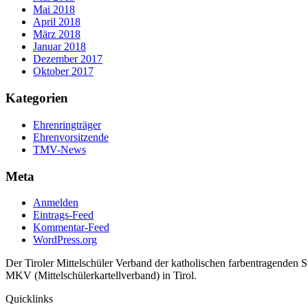
Mai 2018
April 2018
März 2018
Januar 2018
Dezember 2017
Oktober 2017
Kategorien
Ehrenringträger
Ehrenvorsitzende
TMV-News
Meta
Anmelden
Eintrags-Feed
Kommentar-Feed
WordPress.org
Der Tiroler Mittelschüler Verband der katholischen farbentragenden 
MKV (Mittelschülerkartellverband) in Tirol.
Quicklinks