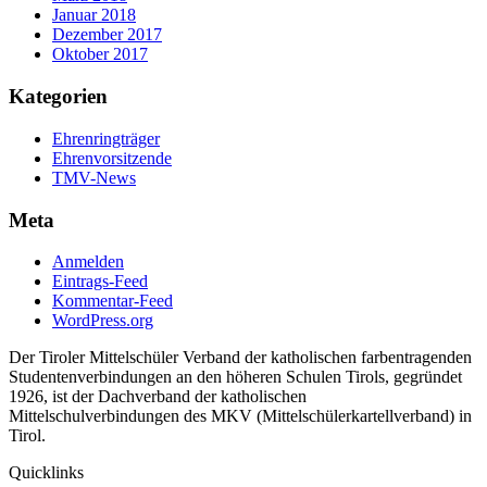
Januar 2018
Dezember 2017
Oktober 2017
Kategorien
Ehrenringträger
Ehrenvorsitzende
TMV-News
Meta
Anmelden
Eintrags-Feed
Kommentar-Feed
WordPress.org
Der Tiroler Mittelschüler Verband der katholischen farbentragenden
Studentenverbindungen an den höheren Schulen Tirols, gegründet
1926, ist der Dachverband der katholischen
Mittelschulverbindungen des MKV (Mittelschülerkartellverband) in
Tirol.
Quicklinks