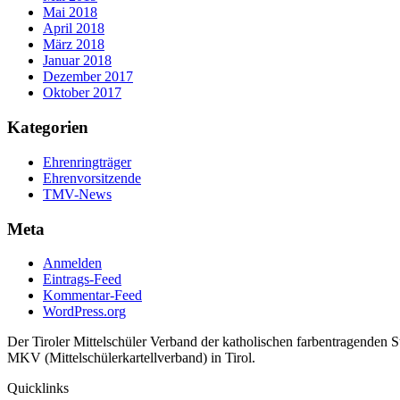
Mai 2018
April 2018
März 2018
Januar 2018
Dezember 2017
Oktober 2017
Kategorien
Ehrenringträger
Ehrenvorsitzende
TMV-News
Meta
Anmelden
Eintrags-Feed
Kommentar-Feed
WordPress.org
Der Tiroler Mittelschüler Verband der katholischen farbentragenden 
MKV (Mittelschülerkartellverband) in Tirol.
Quicklinks