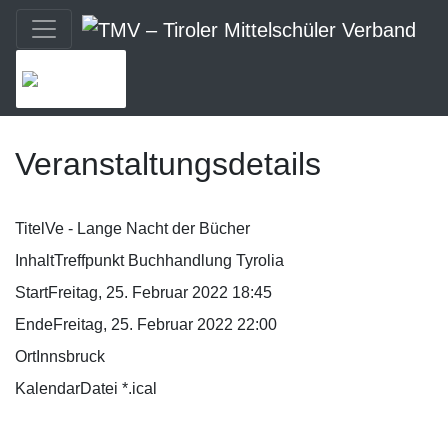
MENU
Veranstaltungsdetails
Titel
Ve - Lange Nacht der Bücher
Inhalt
Treffpunkt Buchhandlung Tyrolia
Start
Freitag, 25. Februar 2022 18:45
Ende
Freitag, 25. Februar 2022 22:00
Ort
Innsbruck
KalendarDatei *.ical