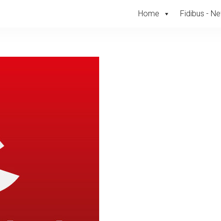
Home
Fidibus - N