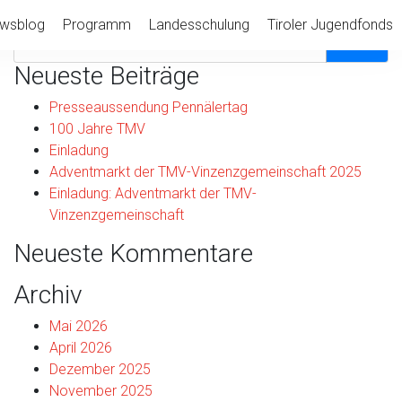
Suche
ewsblog
Programm
Landesschulung
Tiroler Jugendfonds
Neueste Beiträge
Presseaussendung Pennälertag
100 Jahre TMV
Einladung
Adventmarkt der TMV-Vinzenzgemeinschaft 2025
Einladung: Adventmarkt der TMV-
Vinzenzgemeinschaft
Neueste Kommentare
Archiv
Mai 2026
April 2026
Dezember 2025
November 2025