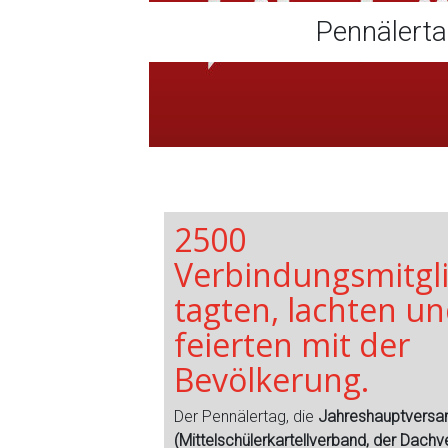
Pennälerta
2500
Verbindungsmitgl
tagten, lachten u
feierten mit der
Bevölkerung.
Der Pennälertag, die
Jahreshauptvers
(Mittelschülerkartellverband, der Dach