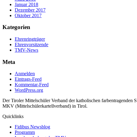
Januar 2018
Dezember 2017
Oktober 2017
Kategorien
Ehrenringträger
Ehrenvorsitzende
TMV-News
Meta
Anmelden
Eintrags-Feed
Kommentar-Feed
WordPress.org
Der Tiroler Mittelschüler Verband der katholischen farbentragenden 
MKV (Mittelschülerkartellverband) in Tirol.
Quicklinks
Fidibus Newsblog
Programm