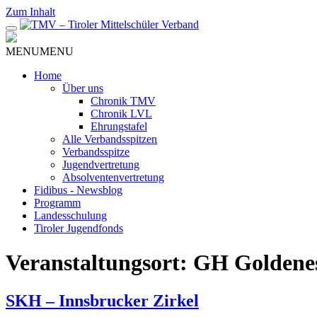
Zum Inhalt
MENU
MENU
Home
Über uns
Chronik TMV
Chronik LVL
Ehrungstafel
Alle Verbandsspitzen
Verbandsspitze
Jugendvertretung
Absolventenvertretung
Fidibus - Newsblog
Programm
Landesschulung
Tiroler Jugendfonds
Veranstaltungsort:
GH Goldene
SKH – Innsbrucker Zirkel