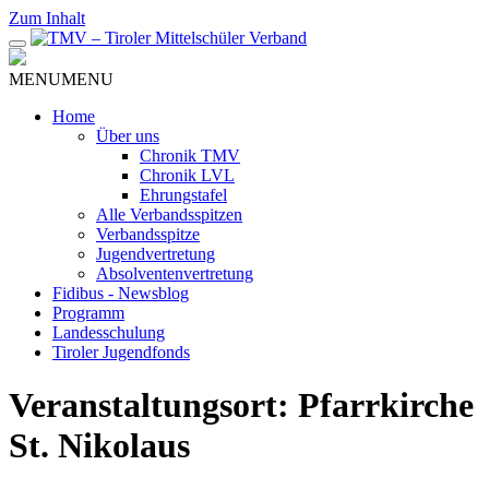
Zum Inhalt
MENU
MENU
Home
Über uns
Chronik TMV
Chronik LVL
Ehrungstafel
Alle Verbandsspitzen
Verbandsspitze
Jugendvertretung
Absolventenvertretung
Fidibus - Newsblog
Programm
Landesschulung
Tiroler Jugendfonds
Veranstaltungsort:
Pfarrkirche
St. Nikolaus